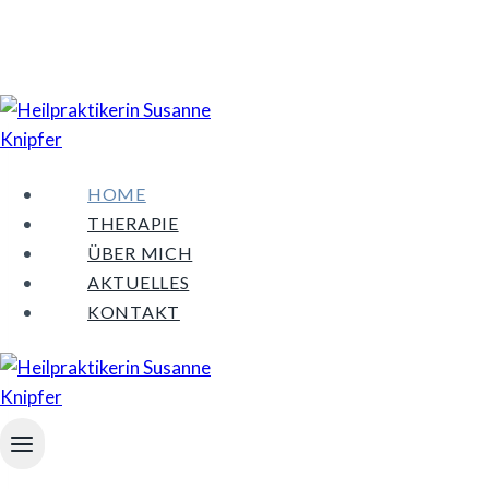
Zum
Inhalt
springen
HOME
THERAPIE
ÜBER MICH
AKTUELLES
KONTAKT