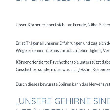
Unser Körper erinnert sich – an Freude, Nähe, Sich
Er ist Träger all unserer Erfahrungen und zugleich 
Wege erkennen, die uns zurück zu Lebendigkeit, Ver
Körperorientierte Psychotherapie unterstützt dabe
Geschichte, sondern das, was sich
jetzt
im Körper ze
Durch dieses bewusste Spüren kann das Nervensyst
„UNSERE GEHIRNE SIN