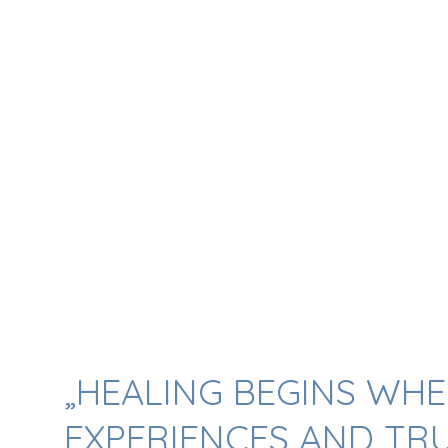
„HEALING BEGINS WH
EXPERIENCES AND TRU