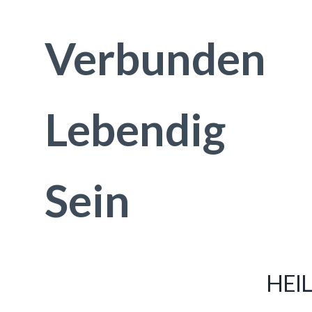
Verbunden
Lebendig
Sein
HEI