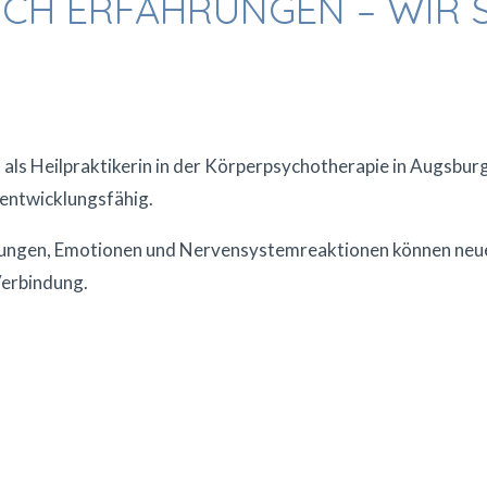
CH ERFAHRUNGEN – WIR 
 als Heilpraktikerin in der Körperpsychotherapie in Augsburg
 entwicklungsfähig.
gen, Emotionen und Nervensystemreaktionen können neue E
Verbindung.