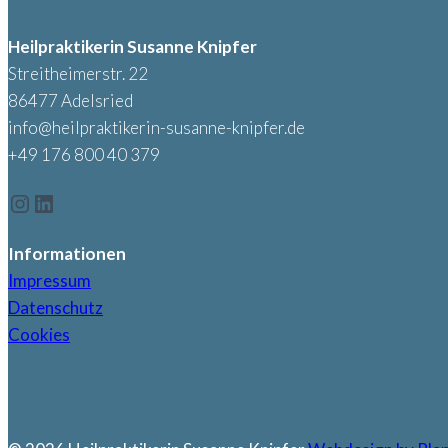
Heilpraktikerin Susanne Knipfer
Streitheimerstr. 22
86477 Adelsried
info@heilpraktikerin-susanne-knipfer.de
+49 176 800 40 379
Instagram
LinkedIn
Informationen
Impressum
Datenschutz
Cookies