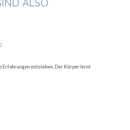
SIND ALSO
:
rfahrungen entstehen. Der Körper lernt