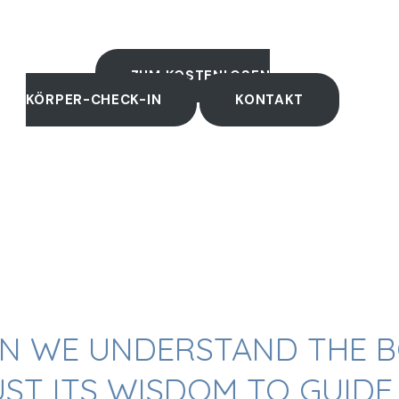
ZUM KOSTENLOSEN
KÖRPER-CHECK-IN
KONTAKT
EN WE UNDERSTAND THE B
ST ITS WISDOM TO GUIDE 